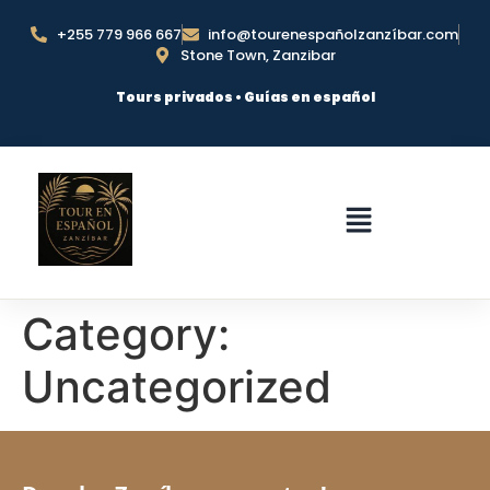
+255 779 966 667
info@tourenespañolzanzíbar.com
Stone Town, Zanzibar
Tours privados • Guías en español
Category:
Uncategorized